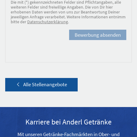
Die mit (*) gekennzeichneten Felder sind Pflichtangaben, alle
weiteren Felder sind freiwillige Angaben. Die von Dir hier
erhobenen Daten werden von uns zur Beantwortung Deiner
jeweiligen Anfrage verarbeitet. Weitere Informationen entnimm
bitte der
Datenschutzerklärung
.
Bewerbung absenden
Alle Stellenangebote
Karriere
bei Anderl Getränke
Mit unseren Getränke-Fachmärkten in Ober- und