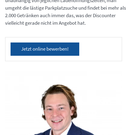
unabhängig von jeglichen Ladenöffnungszeiten, man
umgeht die lästige Parkplatzsuche und findet bei mehr als
2.000 Getränken auch immer das, was der Discounter
vielleicht gerade nicht im Angebot hat.
Jetzt online bewerben!